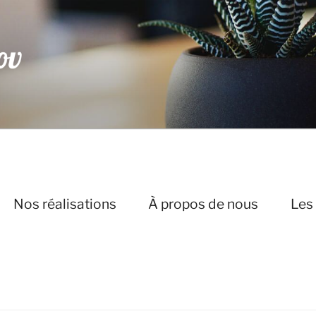
 Rénov
érieur à Saint-Laurent de la Prée, Charente-Maritime
Nos réalisations
À propos de nous
Les 