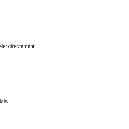
eler directement
ais.