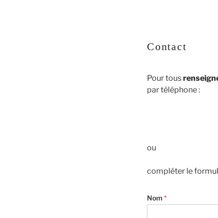
Contact
Pour tous
renseig
par téléphone :
ou
compléter le formul
Nom
*