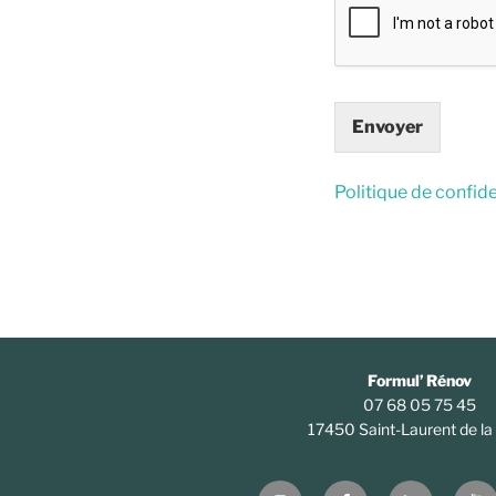
Envoyer
Politique de confide
Formul’ Rénov
07 68 05 75 45
17450 Saint-Laurent de la
Instagram
Facebook
LinkedIn
You