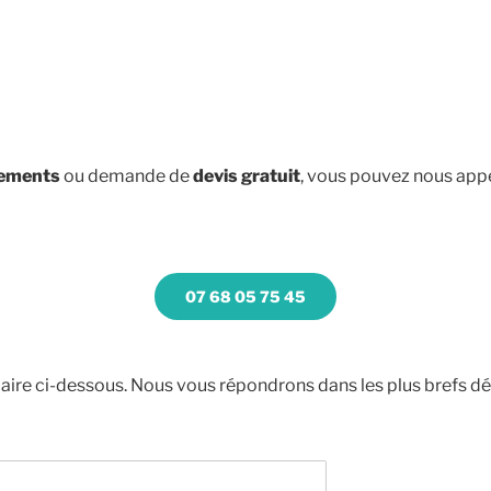
nements
ou demande de
devis gratuit
, vous pouvez nous app
07 68 05 75 45
aire ci-dessous. Nous vous répondrons dans les plus brefs dél