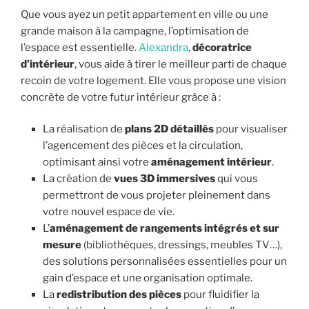
Que vous ayez un petit appartement en ville ou une
grande maison à la campagne, l’optimisation de
l’espace est essentielle.
Alexandra
,
décoratrice
d’intérieur
, vous aide à tirer le meilleur parti de chaque
recoin de votre logement. Elle vous propose une vision
concrète de votre futur intérieur grâce à :
La réalisation de
plans 2D détaillés
pour visualiser
l’agencement des pièces et la circulation,
optimisant ainsi votre
aménagement intérieur
.
La création de
vues 3D immersives
qui vous
permettront de vous projeter pleinement dans
votre nouvel espace de vie.
L’
aménagement de rangements intégrés et sur
mesure
(bibliothèques, dressings, meubles TV…),
des solutions personnalisées essentielles pour un
gain d’espace et une organisation optimale.
La
redistribution des pièces
pour fluidifier la