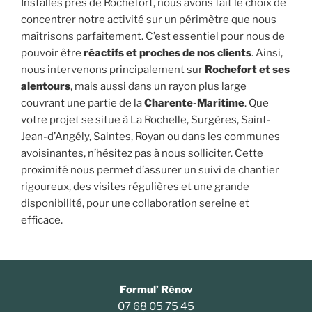
Installés près de Rochefort, nous avons fait le choix de
concentrer notre activité sur un périmètre que nous
maîtrisons parfaitement. C’est essentiel pour nous de
pouvoir être
réactifs et proches de nos clients
. Ainsi,
nous intervenons principalement sur
Rochefort et ses
alentours
, mais aussi dans un rayon plus large
couvrant une partie de la
Charente-Maritime
. Que
votre projet se situe à La Rochelle, Surgères, Saint-
Jean-d’Angély, Saintes, Royan ou dans les communes
avoisinantes, n’hésitez pas à nous solliciter. Cette
proximité nous permet d’assurer un suivi de chantier
rigoureux, des visites régulières et une grande
disponibilité, pour une collaboration sereine et
efficace.
Formul’ Rénov
07 68 05 75 45