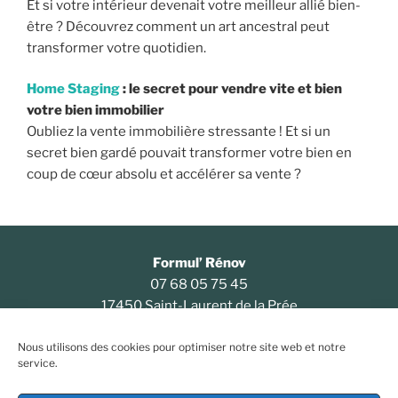
Et si votre intérieur devenait votre meilleur allié bien-
être ? Découvrez comment un art ancestral peut
transformer votre quotidien.
Home Staging
: le secret pour vendre vite et bien
votre bien immobilier
Oubliez la vente immobilière stressante ! Et si un
secret bien gardé pouvait transformer votre bien en
coup de cœur absolu et accélérer sa vente ?
Formul’ Rénov
07 68 05 75 45
17450 Saint-Laurent de la Prée
Nous utilisons des cookies pour optimiser notre site web et notre
service.
Politique de confidentialité
•
Politique de cookies
•